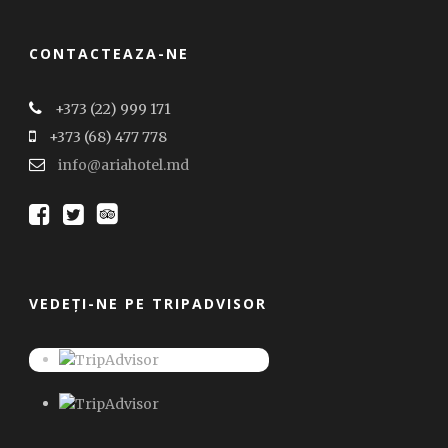
CONTACTEAZA-NE
+373 (22) 999 171
+373 (68) 477 778
info@ariahotel.md
VEDEȚI-NE PE TRIPADVISOR