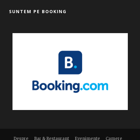
SUNTEM PE BOOKING
Despre
Bar & Restaurant
Evenimente
Camere