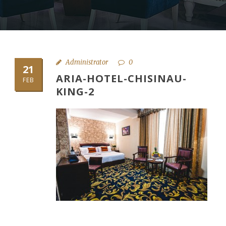
Administrator
0
21
ARIA-HOTEL-CHISINAU-
FEB
KING-2