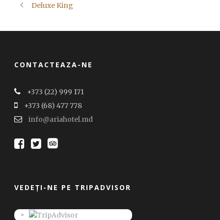
Deluxe King
CONTACTEAZA-NE
+373 (22) 999 171
+373 (68) 477 778
info@ariahotel.md
VEDEȚI-NE PE TRIPADVISOR