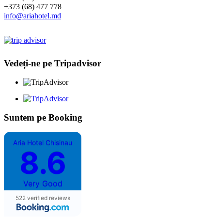
+373 (68) 477 778
info@ariahotel.md
Vedeți-ne pe Tripadvisor
Suntem pe Booking
Aria Hotel Chisinau
8.6
Very Good
522 verified reviews