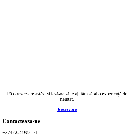
Fă o rezervare astăzi și lasă-ne să te ajutăm să ai o experiență de
neuitat.
Rezervare
Contacteaza-ne
+373 (22) 999 171