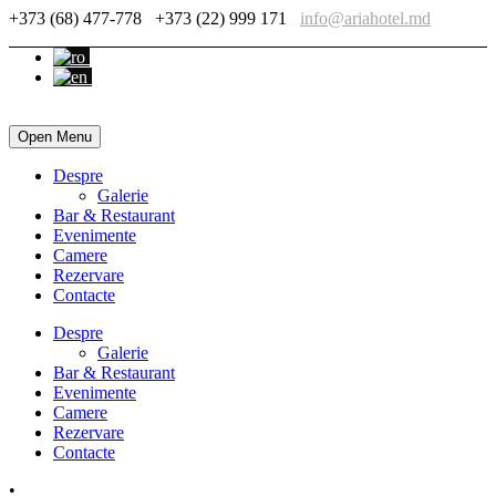
+373 (68) 477-778
+373 (22) 999 171
info@ariahotel.md
Open Menu
Despre
Galerie
Bar & Restaurant
Evenimente
Camere
Rezervare
Contacte
Despre
Galerie
Bar & Restaurant
Evenimente
Camere
Rezervare
Contacte
•