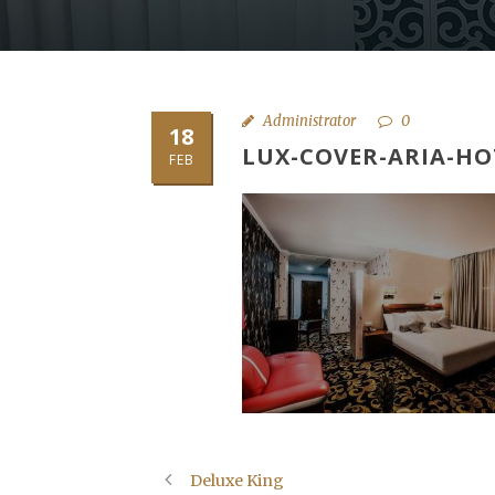
Administrator
0
18
LUX-COVER-ARIA-HO
FEB
Deluxe King