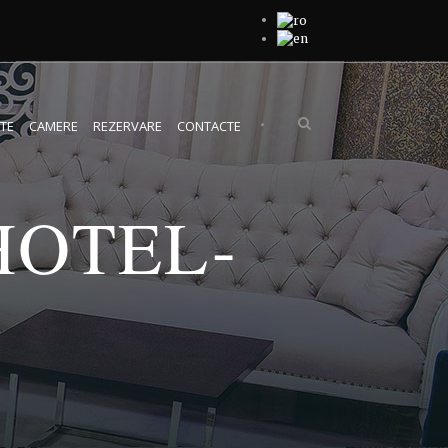
•
TE
CAMERE
REZERVARE
CONTACTE
HOTEL-